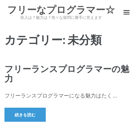
コ
フリーなプログラマー☆
ン
収入は？魅力は？色々な疑問に勝手に答えます
テ
ン
カテゴリー:
未分類
ツ
へ
ス
キ
フリーランスプログラマーの魅
ッ
力
プ
(Enter
フリーランスプログラマーになる魅力はたく …
を
押
す)
続きを読む