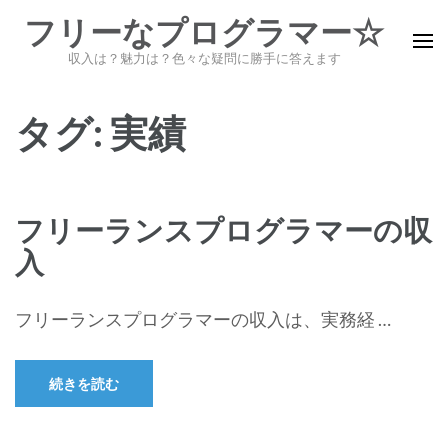
コ
フリーなプログラマー☆
ン
収入は？魅力は？色々な疑問に勝手に答えます
テ
ン
タグ:
実績
ツ
へ
ス
キ
フリーランスプログラマーの収
ッ
入
プ
(Enter
フリーランスプログラマーの収入は、実務経 …
を
押
す)
続きを読む